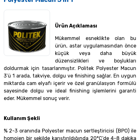
Ürün Açıklaması
Mükemmel esneklikte olan bu
ürün, astar uygulamasından önce
küçük veya daha büyük
düzensizlikleri ve boşlukları
doldurmak için tasarlanmıştır. Politek Polyester Macun
3’ü 1 arada, takviye, dolgu ve finishing sağlar. En uygun
miktarda cam elyafı içerir ve özel granülasyon formülü
sayesinde dolgu ve ideal finishing işlemlerini garanti
eder. Mükemmel sonuç verir.
Kullanım Şekli
% 2-3 oranında Polyester macun sertleştiricisi (BPO) ile
homojen bir şekilde karıştırıldığında 20°C’de 4-8 dakika