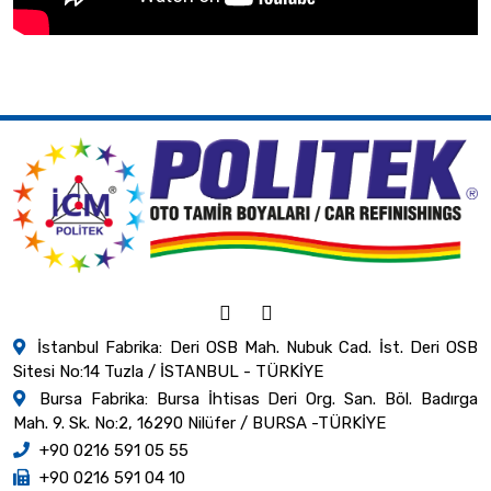
İstanbul Fabrika: Deri OSB Mah. Nubuk Cad. İst. Deri OSB
Sitesi No:14 Tuzla / İSTANBUL - TÜRKİYE
Bursa Fabrika: Bursa İhtisas Deri Org. San. Böl. Badırga
Mah. 9. Sk. No:2, 16290 Nilüfer / BURSA -TÜRKİYE
+90 0216 591 05 55
+90 0216 591 04 10