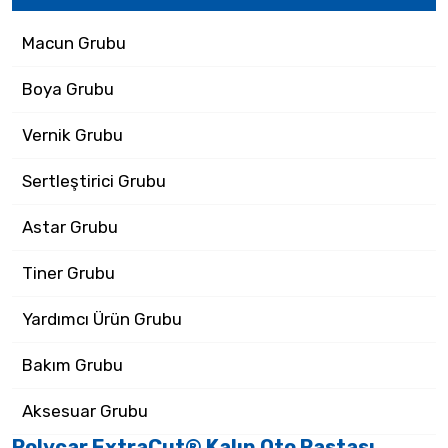
Macun Grubu
Boya Grubu
Vernik Grubu
Sertleştirici Grubu
Astar Grubu
Tiner Grubu
Yardımcı Ürün Grubu
Bakım Grubu
Aksesuar Grubu
Polycar ExtraCut® Kalın Oto Pastası