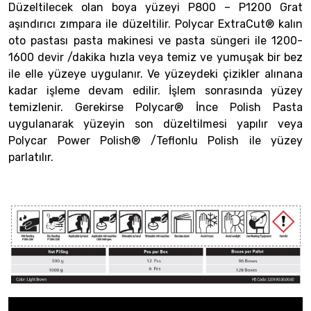
Düzeltilecek olan boya yüzeyi P800 – P1200 Grat
aşındırıcı zımpara ile düzeltilir. Polycar ExtraCut® kalın
oto pastası pasta makinesi ve pasta süngeri ile 1200-
1600 devir /dakika hızla veya temiz ve yumuşak bir bez
ile elle yüzeye uygulanır. Ve yüzeydeki çizikler alınana
kadar işleme devam edilir. İşlem sonrasında yüzey
temizlenir. Gerekirse Polycar® İnce Polish Pasta
uygulanarak yüzeyin son düzeltilmesi yapılır veya
Polycar Power Polish® /Teflonlu Polish ile yüzey
parlatılır.