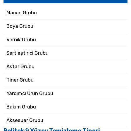
Macun Grubu
Boya Grubu
Vernik Grubu
Sertleştirici Grubu
Astar Grubu
Tiner Grubu
Yardımcı Ürün Grubu
Bakım Grubu
Aksesuar Grubu
Politek® Yüzey Temizleme Tineri