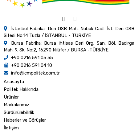
İstanbul Fabrika: Deri OSB Mah. Nubuk Cad. İst. Deri OSB
Sitesi No:14 Tuzla / İSTANBUL - TÜRKİYE
Bursa Fabrika: Bursa İhtisas Deri Org. San. Böl. Badırga
Mah. 9. Sk. No:2, 16290 Nilüfer / BURSA -TÜRKİYE
+90 0216 591 05 55
+90 0216 591 04 10
info@icmpolitek.com.tr
Anasayfa
Politek Hakkında
Ürünler
Markalarımız
Sürdürülebilirlik
Haberler ve Görüşler
İletişim