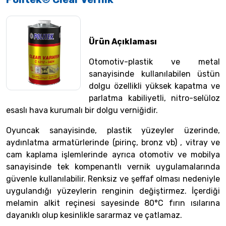
Ürün Açıklaması
Otomotiv-plastik ve metal
sanayisinde kullanılabilen üstün
dolgu özellikli yüksek kapatma ve
parlatma kabiliyetli, nitro-selüloz
esaslı hava kurumalı bir dolgu verniğidir.
Oyuncak sanayisinde, plastik yüzeyler üzerinde,
aydınlatma armatürlerinde (pirinç, bronz vb) , vitray ve
cam kaplama işlemlerinde ayrıca otomotiv ve mobilya
sanayisinde tek kompenantlı vernik uygulamalarında
güvenle kullanılabilir. Renksiz ve şeffaf olması nedeniyle
uygulandığı yüzeylerin renginin değiştirmez. İçerdiği
melamin alkit reçinesi sayesinde 80°C fırın ısılarına
dayanıklı olup kesinlikle sararmaz ve çatlamaz.