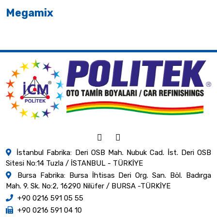
Megamix
İstanbul Fabrika: Deri OSB Mah. Nubuk Cad. İst. Deri OSB
Sitesi No:14 Tuzla / İSTANBUL - TÜRKİYE
Bursa Fabrika: Bursa İhtisas Deri Org. San. Böl. Badırga
Mah. 9. Sk. No:2, 16290 Nilüfer / BURSA -TÜRKİYE
+90 0216 591 05 55
+90 0216 591 04 10