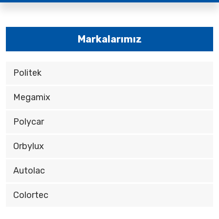
Markalarımız
Politek
Megamix
Polycar
Orbylux
Autolac
Colortec