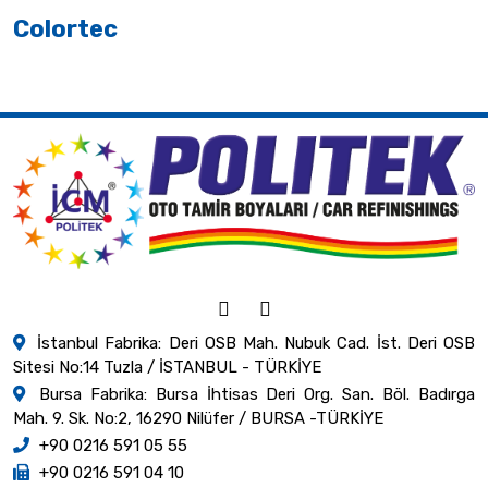
Colortec
İstanbul Fabrika: Deri OSB Mah. Nubuk Cad. İst. Deri OSB
Sitesi No:14 Tuzla / İSTANBUL - TÜRKİYE
Bursa Fabrika: Bursa İhtisas Deri Org. San. Böl. Badırga
Mah. 9. Sk. No:2, 16290 Nilüfer / BURSA -TÜRKİYE
+90 0216 591 05 55
+90 0216 591 04 10