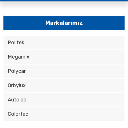
Markalarımız
Politek
Megamix
Polycar
Orbylux
Autolac
Colortec