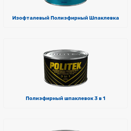
Изофталевый Полиэфирный Шпаклевка
Полиэфирный шпаклевок 3 в 1