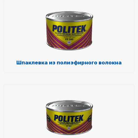
Шпаклевка из полиэфирного волокна