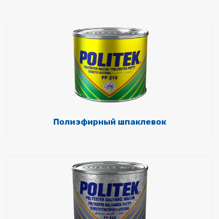
Полиэфирный шпаклевок