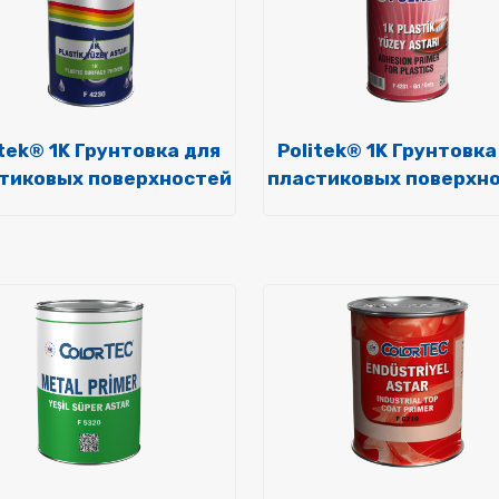
itek® 1K Грунтовка для
Politek® 1K Грунтовка
тиковых поверхностей
пластиковых поверхн