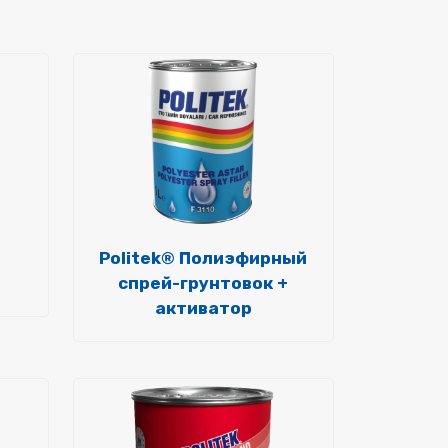
Politek® Полиэфирный
спрей-грунтовок +
активатор