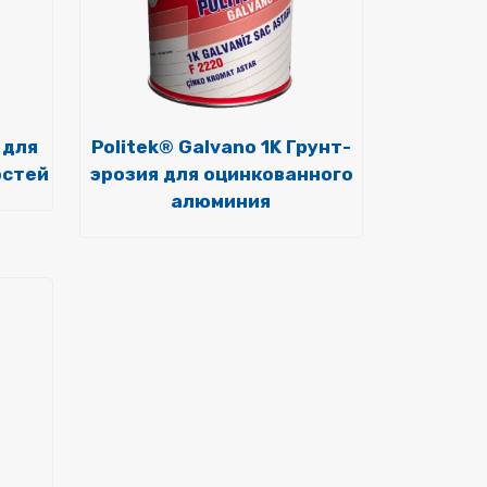
 для
Politek® Galvano 1K Грунт-
остей
эрозия для оцинкованного
алюминия