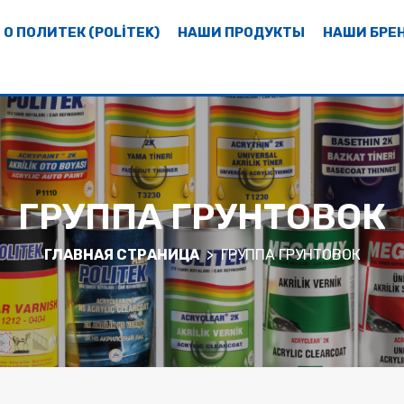
О ПОЛИТЕК (POLİTEK)
НАШИ ПРОДУКТЫ
НАШИ БРЕ
ГРУППА ГРУНТОВОК
ГЛАВНАЯ СТРАНИЦА
ГРУППА ГРУНТОВОК