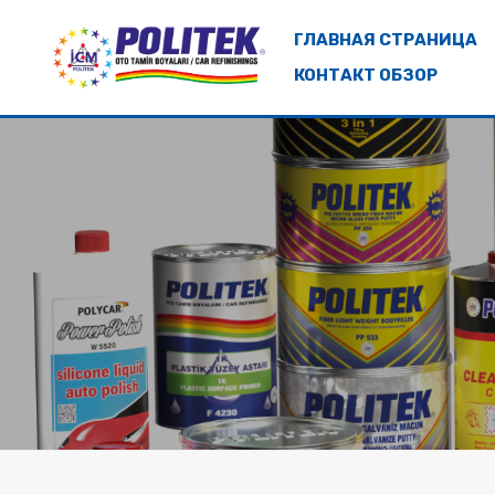
ГЛАВНАЯ СТРАНИЦА
КОНТАКТ ОБЗОР
ГЛАВНАЯ СТРАНИЦА
О ПОЛИТЕК (POLİTEK)
НАШИ ПРОДУКТЫ
НАШИ БРЕНДЫ
УСТОЙЧИВОСТЬ
КОНТАКТ ОБЗОР